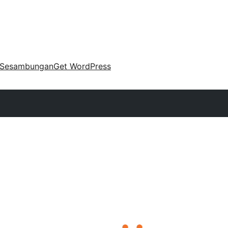
Sesambungan
Get WordPress