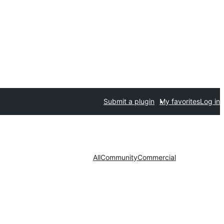
Submit a plugin
My favorites
Log in
All
Community
Commercial