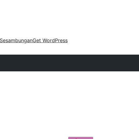
Sesambungan
Get WordPress